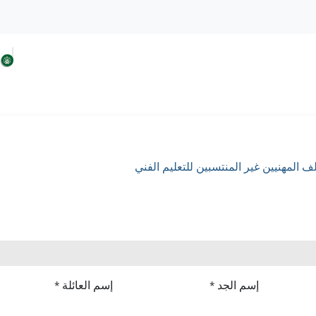
 السودان
افكار الحزب
حلولنا من اجل السودان
ف المهنيين غير المنتسبين للتعليم الفني
إسم الجد
إسم العائلة
*
*