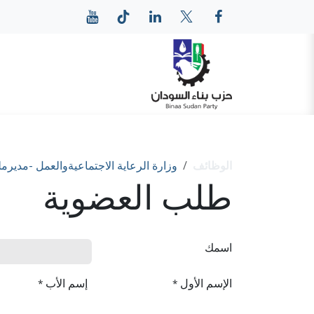
خطي للذهاب إلى المحتوى
الرئيسية
عن حزب بناء
الوظائف
وزارة الرعاية الاجتماعيةوالعمل -مديرمل
طلب العضوية
اسمك
الإسم الأول
إسم الأب
*
*