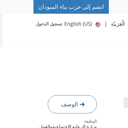
انضم إلى حزب بناء السودان
الْعَرَبيّة
|
English (US)
تسجيل الدخول
حكومة الظل
تواصل معنا
المزيد
حملة #حمد
الوصف
الوظيفة
وزارة الرعاية الاجتماعيةوالعمل