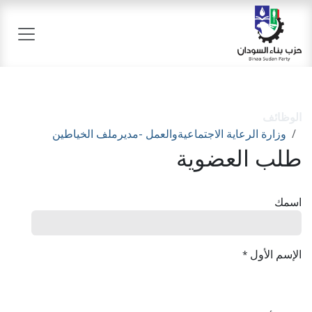
خطي للذهاب إلى المحتوى
الوظائف
وزارة الرعاية الاجتماعيةوالعمل -مديرملف الخياطين
طلب العضوية
اسمك
الإسم الأول
*