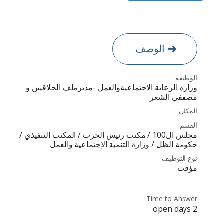
الوصف
الوظيفة
وزارة الرعاية الاجتماعيةوالعمل -مديرملف الحلاقيين و
مصففي الشعر
المكان
القسم
مجلس ال100 / مكتب رئيس الحزب / المكتب التنفيذي /
حكومة الظل / وزارة التنمية الإجتماعية والعمل
نوع التوظيف
مؤقت
Time to Answer
2 open days