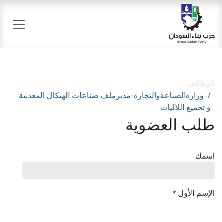
خطي للذهاب إلى المحتوى
الوظائف
وزارةالصناعةوالتجارة-مديرملف صناعات الهيكال المعدنية
و تجميع اللاليات
طلب العضوية
اسمك
الإسم الأول
*