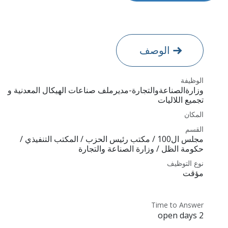
الوصف
الوظيفة
وزارةالصناعةوالتجارة-مديرملف صناعات الهيكال المعدنية و
تجميع اللاليات
المكان
القسم
مجلس ال100 / مكتب رئيس الحزب / المكتب التنفيذي /
حكومة الظل / وزارة الصناعة والتجارة
نوع التوظيف
مؤقت
Time to Answer
2 open days