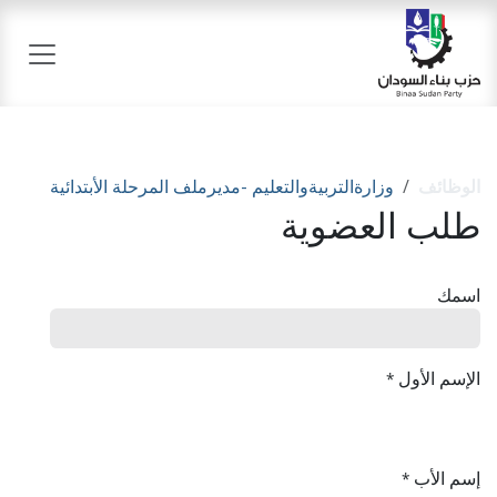
خطي للذهاب إلى المحتوى
الوظائف
وزارةالتربيةوالتعليم -مديرملف المرحلة الأبتدائية
طلب العضوية
اسمك
الإسم الأول
*
إسم الأب
*