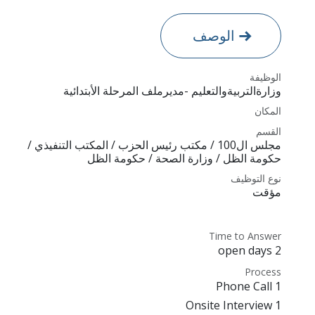
الوصف
الوظيفة
وزارةالتربيةوالتعليم -مديرملف المرحلة الأبتدائية
المكان
القسم
مجلس ال100 / مكتب رئيس الحزب / المكتب التنفيذي /
حكومة الظل / وزارة الصحة / حكومة الظل
نوع التوظيف
مؤقت
Time to Answer
2 open days
Process
1 Phone Call
1 Onsite Interview