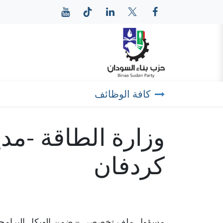
خطي للذهاب إلى المحتوى
الرئيسية
عن حزب بناء
كافة الوظائف
وزارة الطاقة -مد
كردفان
مسؤول ملف تخصصي – ضمن الهيكل البرامجي