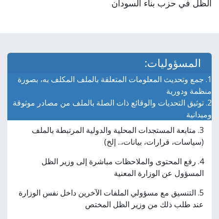
الظل في حزب بناء السودان
المسؤوليات:
1. جمع وتحديث المعلومات المتعلقة بالملف المكلف به، بصورة
منظمة ودورية
2. توثيق التحديات والوقائع ذات الصلة بالملف من مصادر موثوقة
وميدانية
3. متابعة المستجدات المحلية والدولية المرتبطة بالملف
(سياسات، قرارات، بيانات،.. إلخ)
4. رفع المحتوى والملاحظات مباشرة إلى وزير الظل
المسؤول عن الوزارة المعنية
5. التنسيق مع مسؤولي الملفات الآخرين داخل نفس الوزارة
عند طلب ذلك من وزير الظل المختص