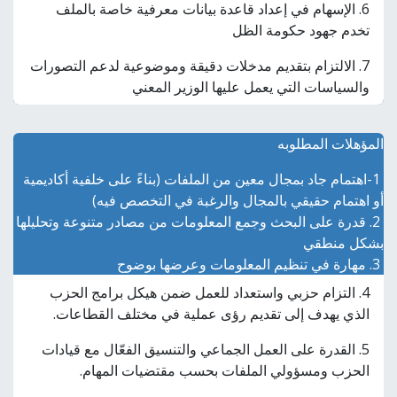
6. الإسهام في إعداد قاعدة بيانات معرفية خاصة بالملف
تخدم جهود حكومة الظل
7. الالتزام بتقديم مدخلات دقيقة وموضوعية لدعم التصورات
والسياسات التي يعمل عليها الوزير المعني
المؤهلات المطلوبه
1-اهتمام جاد بمجال معين من الملفات (بناءً على خلفية أكاديمية
أو اهتمام حقيقي بالمجال والرغبة في التخصص فيه)
2. قدرة على البحث وجمع المعلومات من مصادر متنوعة وتحليلها
بشكل منطقي
3. مهارة في تنظيم المعلومات وعرضها بوضوح
4. التزام حزبي واستعداد للعمل ضمن هيكل برامج الحزب
الذي يهدف إلى تقديم رؤى عملية في مختلف القطاعات.
5. القدرة على العمل الجماعي والتنسيق الفعّال مع قيادات
الحزب ومسؤولي الملفات بحسب مقتضيات المهام.