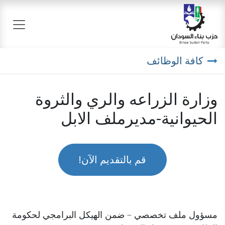
خطي للذهاب إلى المحتوى
كافة الوظائف
وزارة الزراعه والري والثروة
الحيوانية-مديرملف الابل
قم بالتقديم الآن!
مسؤول ملف تخصصي – ضمن الهيكل البرامجي لحكومة