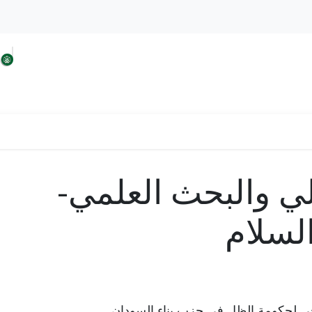
 السودان
افكار الحزب
حلولنا من اجل السودان
الي والبحث العلمي-
لسلام
 لحكومة الظل في حزب بناء السودان