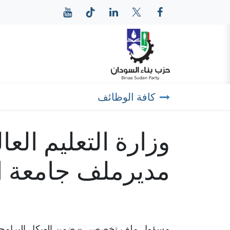
خطي للذهاب إلى المحتوى
الرئيسية
عن حزب بناء
كافة الوظائف
وزارة التعليم الع
مديرملف جامعة ا
مسؤول ملف تخصصي – ضمن الهيكل البرامجي