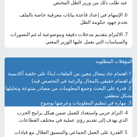
عند طلب ذلك من وزير الظل المختص
6. الإسهام في إعداد قاعدة بيانات معرفية خاصة بالملف
تخدم جهود حكومة الظل
7. الالتزام بتقديم مدخلات دقيقة وموضوعية لدعم التصورات
والسياسات التي يعمل عليها الوزير المعني
المؤهلات المطلوبه
1-اهتمام جاد بمجال معين من الملفات (بناءً على خلفية أكاديمية
أو اهتمام حقيقي بالمجال والرغبة في التخصص فيه)
2. قدرة على البحث وجمع المعلومات من مصادر متنوعة وتحليلها
بشكل منطقي
3. مهارة في تنظيم المعلومات وعرضها بوضوح
4. التزام حزبي واستعداد للعمل ضمن هيكل برامج الحزب
الذي يهدف إلى تقديم رؤى عملية في مختلف القطاعات.
5. القدرة على العمل الجماعي والتنسيق الفعّال مع قيادات