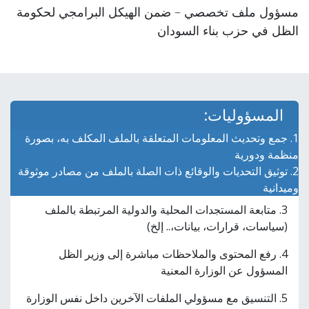
مسؤول ملف تخصصي – ضمن الهيكل البرامجي لحكومة
الظل في حزب بناء السودان
المسؤوليات:
1. جمع وتحديث المعلومات المتعلقة بالملف المكلف به، بصورة
منظمة ودورية
2. توثيق التحديات والوقائع ذات الصلة بالملف من مصادر موثوقة
وميدانية
3. متابعة المستجدات المحلية والدولية المرتبطة بالملف
(سياسات، قرارات، بيانات،.. إلخ)
4. رفع المحتوى والملاحظات مباشرة إلى وزير الظل
المسؤول عن الوزارة المعنية
5. التنسيق مع مسؤولي الملفات الآخرين داخل نفس الوزارة