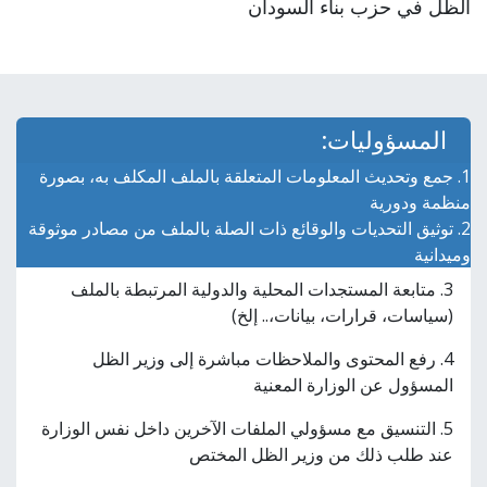
الظل في حزب بناء السودان
المسؤوليات:
1. جمع وتحديث المعلومات المتعلقة بالملف المكلف به، بصورة
منظمة ودورية
2. توثيق التحديات والوقائع ذات الصلة بالملف من مصادر موثوقة
وميدانية
3. متابعة المستجدات المحلية والدولية المرتبطة بالملف
(سياسات، قرارات، بيانات،.. إلخ)
4. رفع المحتوى والملاحظات مباشرة إلى وزير الظل
المسؤول عن الوزارة المعنية
5. التنسيق مع مسؤولي الملفات الآخرين داخل نفس الوزارة
عند طلب ذلك من وزير الظل المختص