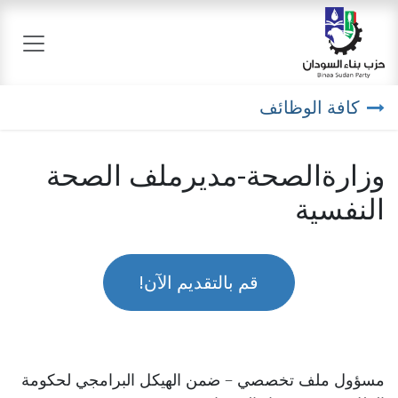
خطي للذهاب إلى المحتوى
كافة الوظائف
وزارةالصحة-مديرملف الصحة
النفسية
قم بالتقديم الآن!
مسؤول ملف تخصصي – ضمن الهيكل البرامجي لحكومة