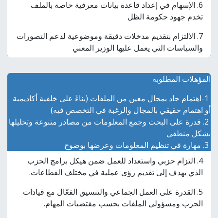
6. الإسهام في إعداد قاعدة بيانات معرفية خاصة بالملف
تخدم جهود حكومة الظل
7. الالتزام بتقديم مدخلات دقيقة وموضوعية لدعم التصورات
والسياسات التي يعمل عليها الوزير المعني
المؤهلات المطلوبه
1-اهتمام جاد بمجال معين من الملفات (بناءً على خلفية أكاديمية
أو اهتمام حقيقي بالمجال والرغبة في التخصص فيه)
2. قدرة على البحث وجمع المعلومات من مصادر متنوعة وتحليلها
بشكل منطقي
3. مهارة في تنظيم المعلومات وعرضها بوضوح
4. التزام حزبي واستعداد للعمل ضمن هيكل برامج الحزب
الذي يهدف إلى تقديم رؤى عملية في مختلف القطاعات.
5. القدرة على العمل الجماعي والتنسيق الفعّال مع قيادات
الحزب ومسؤولي الملفات بحسب مقتضيات المهام.