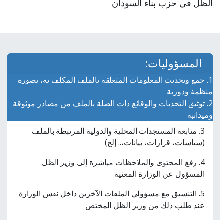
الظل في حزب بناء السودان
المسؤوليات:
1. جمع وتحديث المعلومات المتعلقة بالملف المكلف به، بصورة
منظمة ودورية
2. توثيق التحديات والوقائع ذات الصلة بالملف من مصادر موثوقة
وميدانية
3. متابعة المستجدات المحلية والدولية المرتبطة بالملف
(سياسات، قرارات، بيانات،.. إلخ)
4. رفع المحتوى والملاحظات مباشرة إلى وزير الظل
المسؤول عن الوزارة المعنية
5. التنسيق مع مسؤولي الملفات الآخرين داخل نفس الوزارة
عند طلب ذلك من وزير الظل المختص