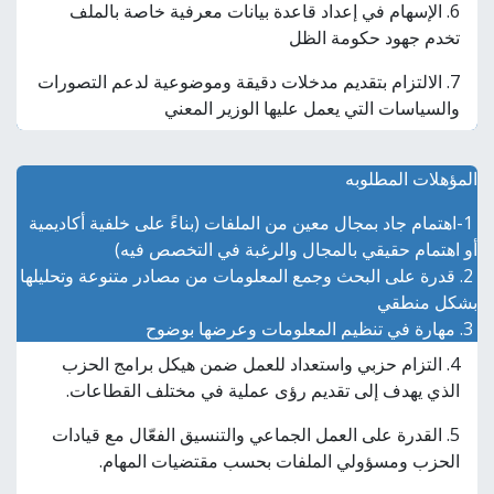
6. الإسهام في إعداد قاعدة بيانات معرفية خاصة بالملف
تخدم جهود حكومة الظل
7. الالتزام بتقديم مدخلات دقيقة وموضوعية لدعم التصورات
والسياسات التي يعمل عليها الوزير المعني
المؤهلات المطلوبه
1-اهتمام جاد بمجال معين من الملفات (بناءً على خلفية أكاديمية
أو اهتمام حقيقي بالمجال والرغبة في التخصص فيه)
2. قدرة على البحث وجمع المعلومات من مصادر متنوعة وتحليلها
بشكل منطقي
3. مهارة في تنظيم المعلومات وعرضها بوضوح
4. التزام حزبي واستعداد للعمل ضمن هيكل برامج الحزب
الذي يهدف إلى تقديم رؤى عملية في مختلف القطاعات.
5. القدرة على العمل الجماعي والتنسيق الفعّال مع قيادات
الحزب ومسؤولي الملفات بحسب مقتضيات المهام.