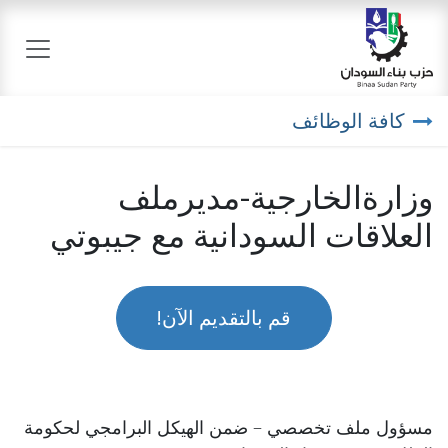
خطي للذهاب إلى المحتوى
كافة الوظائف
وزارةالخارجية-مديرملف
العلاقات السودانية مع جيبوتي
قم بالتقديم الآن!
مسؤول ملف تخصصي – ضمن الهيكل البرامجي لحكومة