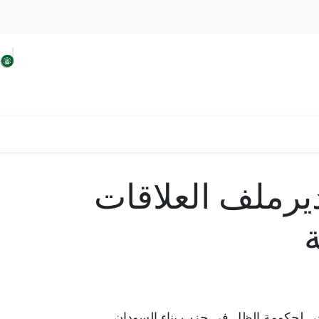
 السودان
افكار الحزب
حلولنا من اجل السودان
يرملف العلاقات
ة
 لحكومة الظل في حزب بناء السودان