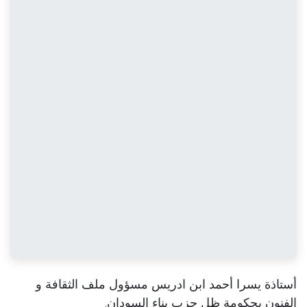
أستاذة يسرا أحمد ابن ادريس مسؤول ملف الثقافة و
الفنون بحكومة ظل حزب بناء السودان.