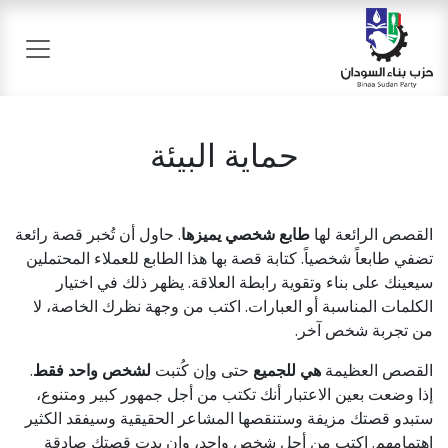
خطي للذهاب إلى المحتوى
حماية البيئة
القصص الرائعة لها
طابع شخصي يميزها
. حاول أن تُخبر قصة رائعة
تضفي طابعاً شخصياً. كتابة قصة بها هذا الطابع للعملاء المحتملين
سيعينك على بناء وتقوية رابطة العلاقة. يظهر ذلك في اختيار
الكلمات المناسبة أو العبارات. اكتب من وجهة نظرك الخاصة، لا
من تجربة شخص آخر.
القصص العظيمة
هي للجميع
حتى وإن كُتبت
لشخص واحد فقط
.
إذا وضعت بعين الاعتبار أنك تكتب من أجل جمهور كبير ومتنوع،
ستبدو قصتك مزيفة وستنقصها المشاعر الحقيقية وسيفقد الكثير
اهتمامهم. اكتب من أجل شخص واحد، وإن بدت قصتك صادقة